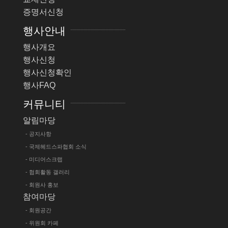
증명서신청
행사안내
행사개요
행사신청
행사신청확인
행사FAQ
커뮤니티
알림마당
- 공지사항
- 국제헤드스파협회 소식
- 미디어스크랩
- 협회활동 갤러리
- 회원사 홍보
참여마당
- 회원공간
- 위원회 카페