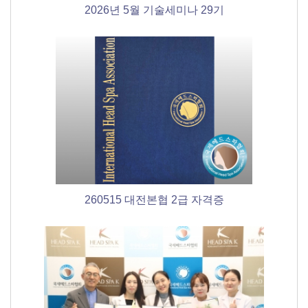
2026년 5월 기술세미나 29기
260515 대전본협 2급 자격증