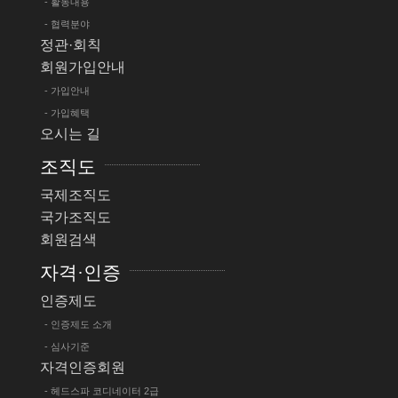
- 활동내용
- 협력분야
정관·회칙
회원가입안내
- 가입안내
- 가입혜택
오시는 길
조직도
국제조직도
국가조직도
회원검색
자격·인증
인증제도
- 인증제도 소개
- 심사기준
자격인증회원
- 헤드스파 코디네이터 2급