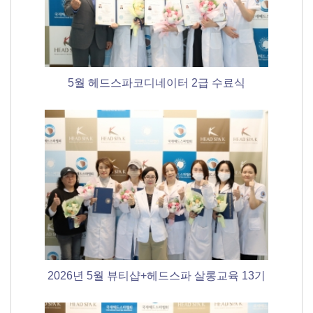
5월 헤드스파코디네이터 2급 수료식
2026년 5월 뷰티샵+헤드스파 살롱교육 13기