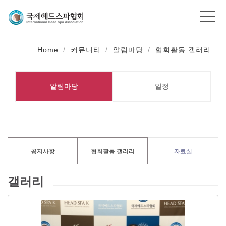
Home
커뮤니티
알림마당
협회활동 갤러리
알림마당
일정
공지사항
협회활동 갤러리
자료실
갤러리