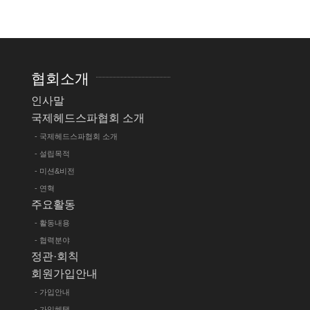
협회소개
인사말
국제헤드스파협회 소개
- 국제헤드스파협회 소개
- 설립목적
- 미션&비전
- 연혁
주요활동
- 활동내용
- 협력분야
정관·회칙
회원가입안내
- 가입안내
- 가입혜택