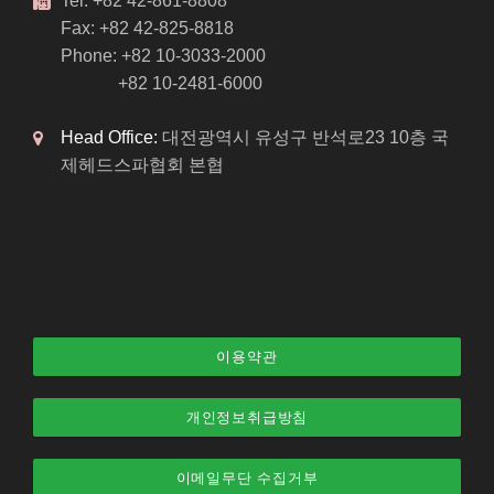
Tel: +82 42-861-8808
Fax: +82 42-825-8818
Phone: +82 10-3033-2000
+82 10-2481-6000
Head Office:
대전광역시 유성구 반석로23 10층 국
제헤드스파협회 본협
이용약관
개인정보취급방침
이메일무단 수집거부