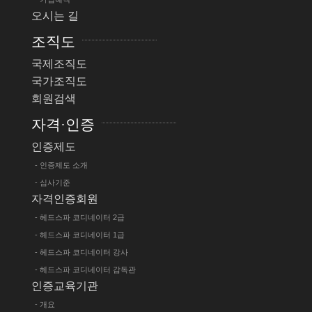
오시는 길
조직도
국제조직도
국가조직도
회원검색
자격·인증
인증제도
- 인증제도 소개
- 심사기준
자격인증회원
- 헤드스파 코디네이터 2급
- 헤드스파 코디네이터 1급
- 헤드스파 코디네이터 강사
- 헤드스파 코디네이터 감독관
인증교육기관
- 개요