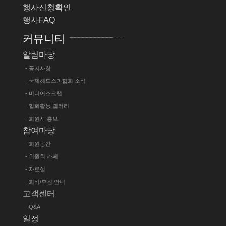
행사신청확인
행사FAQ
커뮤니티
알림마당
- 공지사항
- 국제헤드스파협회 소식
- 미디어스크랩
- 협회활동 갤러리
- 회원사 홍보
참여마당
- 회원공간
- 위원회 카페
- 자료실
- 회비/후원 안내
고객센터
- Q&A
일정