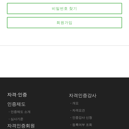
비밀번호 찾기
회원가입
자격·인증
자격인증강사
- 개요
인증제도
- 자격요건
- 인증제도 소개
- 인증강사 신청
- 심사기준
- 등록여부 조회
자격인증회원