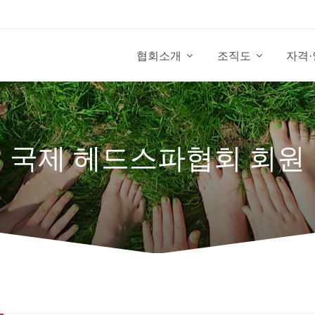
협회소개
조직도
자격
국제 헤드스파협회 회원