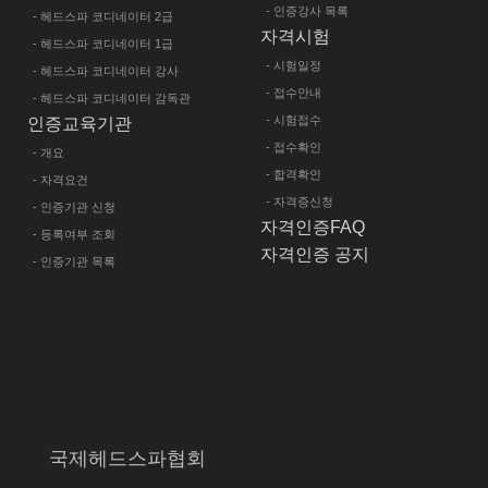
- 인증강사 목록
- 헤드스파 코디네이터 2급
자격시험
- 헤드스파 코디네이터 1급
- 시험일정
- 헤드스파 코디네이터 강사
- 접수안내
- 헤드스파 코디네이터 감독관
- 시험접수
인증교육기관
- 접수확인
- 개요
- 합격확인
- 자격요건
- 자격증신청
- 인증기관 신청
자격인증FAQ
- 등록여부 조회
자격인증 공지
- 인증기관 목록
국제헤드스파협회