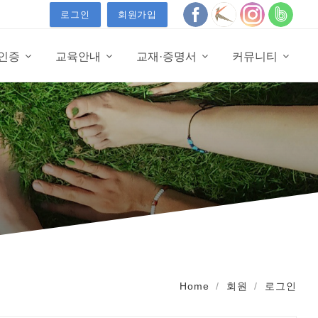
로그인
회원가입
·인증
교육안내
교재·증명서
커뮤니티
Home
회원
로그인