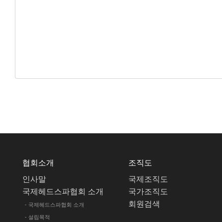
협회소개
조직도
인사말
국제조직도
국제헤드스파협회 소개
국가조직도
회원검색
- 국제헤드스파협회 소개
- 설립목적