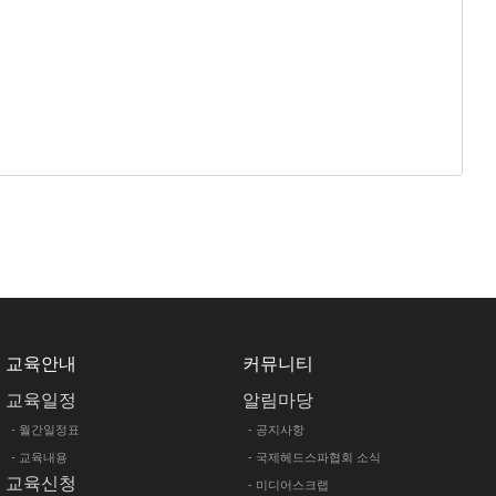
교육안내
커뮤니티
교육일정
알림마당
- 월간일정표
- 공지사항
- 교육내용
- 국제헤드스파협회 소식
교육신청
- 미디어스크랩