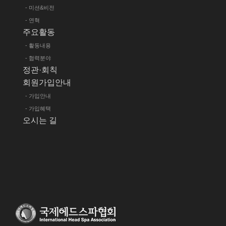
- 미션&비전
- 연혁
주요활동
- 활동내용
- 협력분야
정관·회칙
회원가입안내
- 가입안내
- 가입혜택
오시는 길