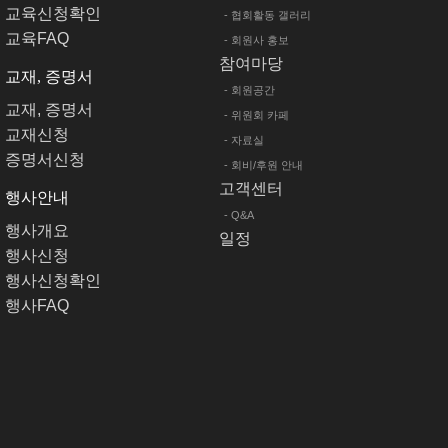
교육신청확인
- 협회활동 갤러리
교육FAQ
- 회원사 홍보
참여마당
교재, 증명서
- 회원공간
교재, 증명서
- 위원회 카페
교재신청
- 자료실
증명서신청
- 회비/후원 안내
고객센터
행사안내
- Q&A
행사개요
일정
행사신청
행사신청확인
행사FAQ