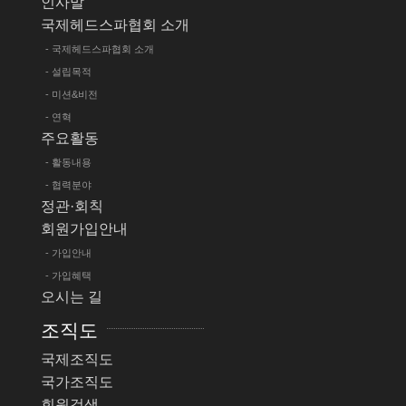
인사말
국제헤드스파협회 소개
- 국제헤드스파협회 소개
- 설립목적
- 미션&비전
- 연혁
주요활동
- 활동내용
- 협력분야
정관·회칙
회원가입안내
- 가입안내
- 가입혜택
오시는 길
조직도
국제조직도
국가조직도
회원검색