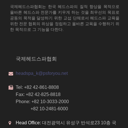
국제헤드스파협회는 한국 헤드스파의 질적 향상을 목적으로
올바른 헤드스파 전문가를 키우게 하는 것을 최우선의 목표로
공동의 목적을 달성하기 위한 교섭 단체로서 헤드스파 교육을
위한 전문 협회의 위상을 정립하고 올바른 교육을 수행하기 위
한 목적으로 그 기능을 다한다.
국제헤드스파협회
headspa_k@psforyou.net
Tel: +82 42-861-8808
Fax: +82 42-825-8818
Phone: +82 10-3033-2000
+82 10-2481-6000
Head Office:
대전광역시 유성구 반석로23 10층 국