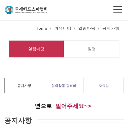
Home
커뮤니티
알림마당
공지사항
알림마당
일정
공지사항
협회활동 갤러리
자료실
밀어주세요~>
옆으로
공지사항