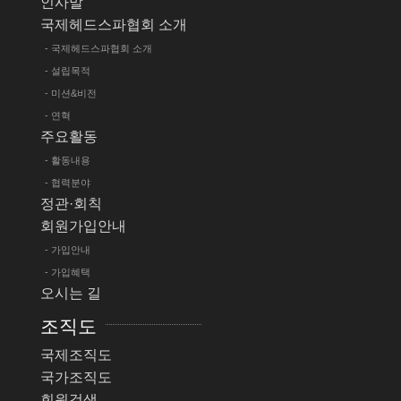
인사말
국제헤드스파협회 소개
- 국제헤드스파협회 소개
- 설립목적
- 미션&비전
- 연혁
주요활동
- 활동내용
- 협력분야
정관·회칙
회원가입안내
- 가입안내
- 가입혜택
오시는 길
조직도
국제조직도
국가조직도
회원검색