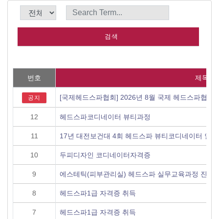
번호
제목
[국제헤드스파협회] 2026년 8월 국제 헤드스파협회
공지
12
헤드스파코디네이터 뷰티과정
11
17년 대전보건대 4회 헤드스파 뷰티코디네이터 인
10
두피디자인 코디네이터자격증
9
에스테틱(피부관리실) 헤드스파 실무교육과정 진행
8
헤드스파1급 자격증 취득
7
헤드스파1급 자격증 취득