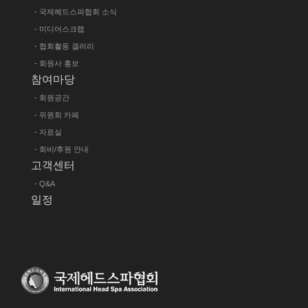
- 국제헤드스파협회 소식
- 미디어스크랩
- 협회활동 갤러리
- 회원사 홍보
참여마당
- 회원공간
- 위원회 카페
- 자료실
- 회비/후원 안내
고객센터
- Q&A
일정