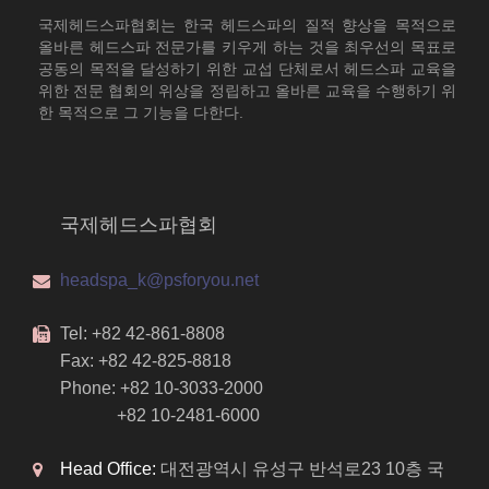
국제헤드스파협회는 한국 헤드스파의 질적 향상을 목적으로
올바른 헤드스파 전문가를 키우게 하는 것을 최우선의 목표로
공동의 목적을 달성하기 위한 교섭 단체로서 헤드스파 교육을
위한 전문 협회의 위상을 정립하고 올바른 교육을 수행하기 위
한 목적으로 그 기능을 다한다.
국제헤드스파협회
headspa_k@psforyou.net
Tel: +82 42-861-8808
Fax: +82 42-825-8818
Phone: +82 10-3033-2000
+82 10-2481-6000
Head Office:
대전광역시 유성구 반석로23 10층 국