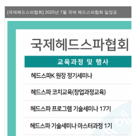
[국제헤드스파협회] 2025년 7월 국제 헤드스파협회 일정표