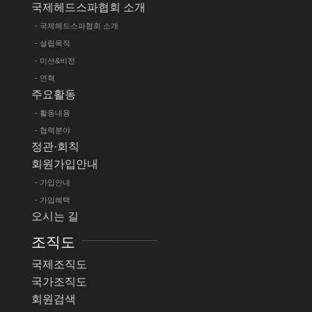
국제헤드스파협회 소개
- 국제헤드스파협회 소개
- 설립목적
- 미션&비전
- 연혁
주요활동
- 활동내용
- 협력분야
정관·회칙
회원가입안내
- 가입안내
- 가입혜택
오시는 길
조직도
국제조직도
국가조직도
회원검색