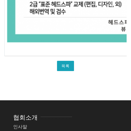
목록
협회소개
인사말