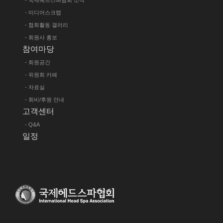
- 국제헤드스파협회 소식
- 미디어스크랩
- 협회활동 갤러리
- 회원사 홍보
참여마당
- 회원공간
- 위원회 카페
- 자료실
- 회비/후원 안내
고객센터
- Q&A
일정