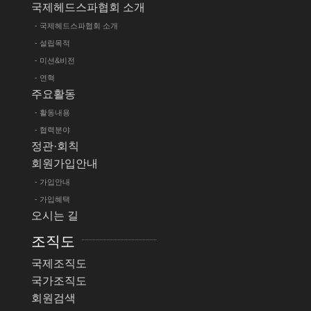
국제헤드스파협회 소개
- 국제헤드스파협회 소개
- 설립목적
- 미션&비전
- 연혁
주요활동
- 활동내용
- 협력분야
정관·회칙
회원가입안내
- 가입안내
- 가입혜택
오시는 길
조직도
국제조직도
국가조직도
회원검색