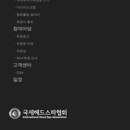
- 국제헤드스파협회 소식
- 미디어스크랩
- 협회활동 갤러리
- 회원사 홍보
참여마당
- 회원공간
- 위원회 카페
- 자료실
- 회비/후원 안내
고객센터
- Q&A
일정