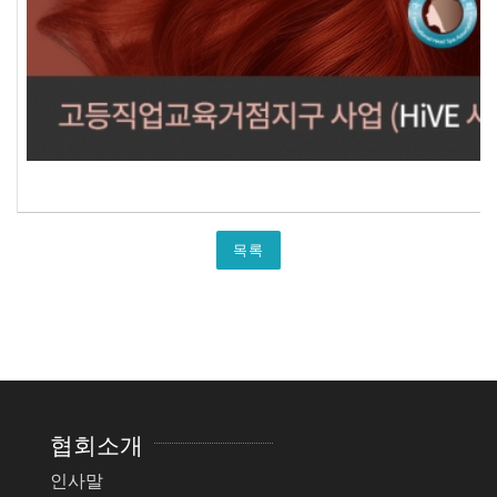
목록
협회소개
인사말