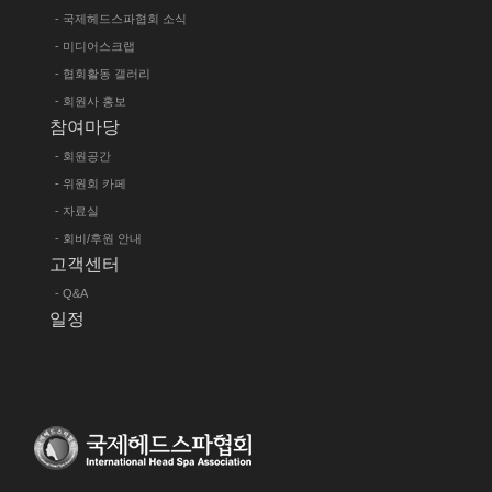
- 국제헤드스파협회 소식
- 미디어스크랩
- 협회활동 갤러리
- 회원사 홍보
참여마당
- 회원공간
- 위원회 카페
- 자료실
- 회비/후원 안내
고객센터
- Q&A
일정