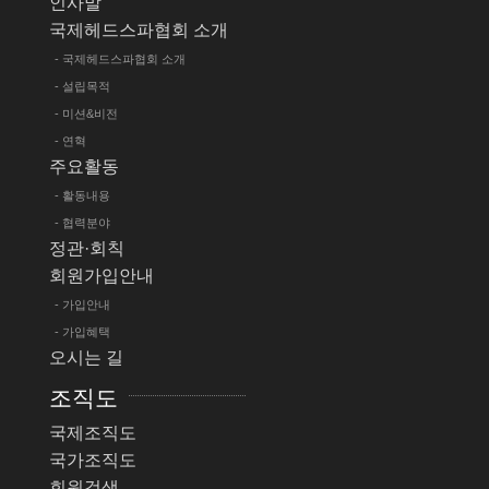
인사말
국제헤드스파협회 소개
- 국제헤드스파협회 소개
- 설립목적
- 미션&비전
- 연혁
주요활동
- 활동내용
- 협력분야
정관·회칙
회원가입안내
- 가입안내
- 가입혜택
오시는 길
조직도
국제조직도
국가조직도
회원검색