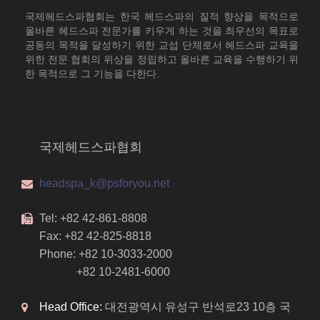
국제헤드스파협회는 한국 헤드스파의 질적 향상을 목적으로
올바른 헤드스파 전문가를 키우게 하는 것을 최우선의 목표로
공동의 목적을 달성하기 위한 교섭 단체로서 헤드스파 교육을
위한 전문 협회의 위상을 정립하고 올바른 교육을 수행하기 위
한 목적으로 그 기능을 다한다.
국제헤드스파협회
headspa_k@psforyou.net
Tel: +82 42-861-8808
Fax: +82 42-825-8818
Phone: +82 10-3033-2000
+82 10-2481-6000
Head Office:
대전광역시 유성구 반석로23 10층 국