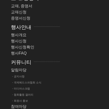
교재, 증명서
교재신청
증명서신청
행사안내
행사개요
행사신청
행사신청확인
행사FAQ
커뮤니티
알림마당
- 공지사항
- 국제헤드스파협회 소식
- 미디어스크랩
- 협회활동 갤러리
- 회원사 홍보
참여마당