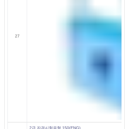
27
2급 자격시험유형 150(ENG)