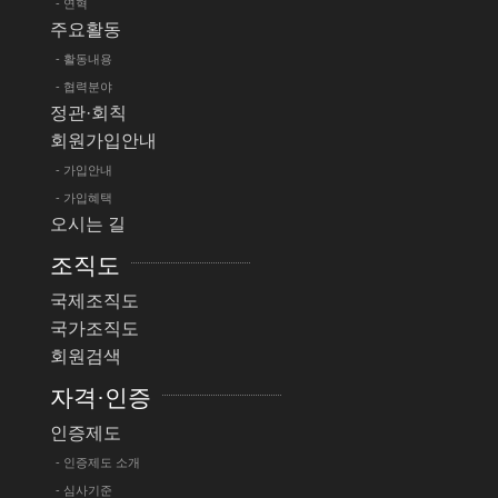
- 연혁
주요활동
- 활동내용
- 협력분야
정관·회칙
회원가입안내
- 가입안내
- 가입혜택
오시는 길
조직도
국제조직도
국가조직도
회원검색
자격·인증
인증제도
- 인증제도 소개
- 심사기준