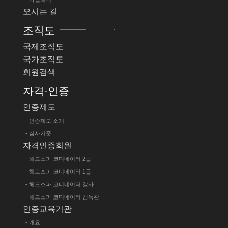
오시는 길
조직도
국제조직도
국가조직도
회원검색
자격·인증
인증제도
- 인증제도 소개
- 심사기준
자격인증회원
- 헤드스파 코디네이터 2급
- 헤드스파 코디네이터 1급
- 헤드스파 코디네이터 강사
- 헤드스파 코디네이터 감독관
인증교육기관
- 개요