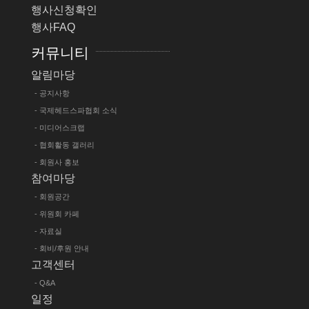
행사신청확인
행사FAQ
커뮤니티
알림마당
- 공지사항
- 국제헤드스파협회 소식
- 미디어스크랩
- 협회활동 갤러리
- 회원사 홍보
참여마당
- 회원공간
- 위원회 카페
- 자료실
- 회비/후원 안내
고객센터
- Q&A
일정