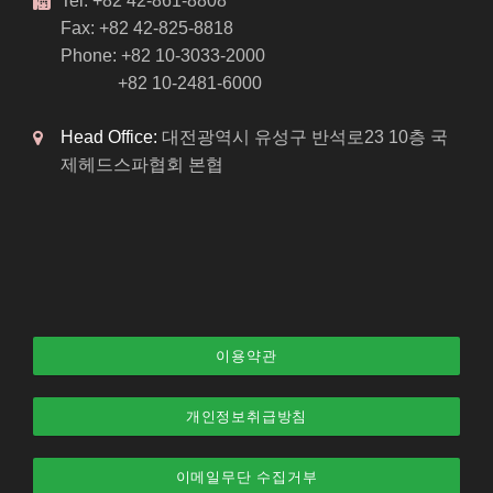
Tel: +82 42-861-8808
Fax: +82 42-825-8818
Phone: +82 10-3033-2000
+82 10-2481-6000
Head Office:
대전광역시 유성구 반석로23 10층 국
제헤드스파협회 본협
이용약관
개인정보취급방침
이메일무단 수집거부