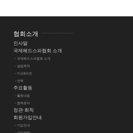
협회소개
인사말
국제헤드스파협회 소개
- 국제헤드스파협회 소개
- 설립목적
- 미션&비전
- 연혁
주요활동
- 활동내용
- 협력분야
정관·회칙
회원가입안내
- 가입안내
- 가입혜택