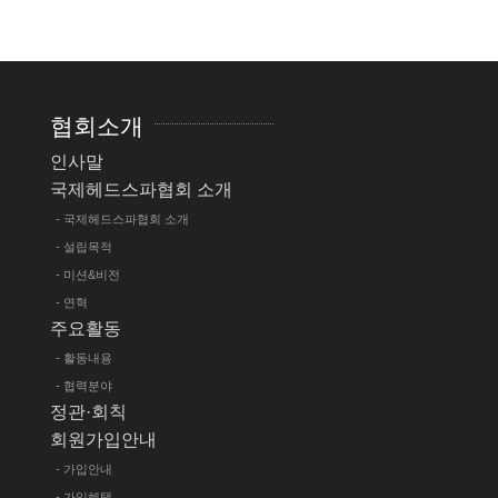
협회소개
인사말
국제헤드스파협회 소개
- 국제헤드스파협회 소개
- 설립목적
- 미션&비전
- 연혁
주요활동
- 활동내용
- 협력분야
정관·회칙
회원가입안내
- 가입안내
- 가입혜택