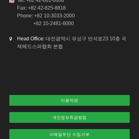
Tel: +82 42-861-8808
Fax: +82 42-825-8818
Phone: +82 10-3033-2000
+82 10-2481-6000
Head Office:
대전광역시 유성구 반석로23 10층 국
제헤드스파협회 본협
이용약관
개인정보취급방침
이메일무단 수집거부