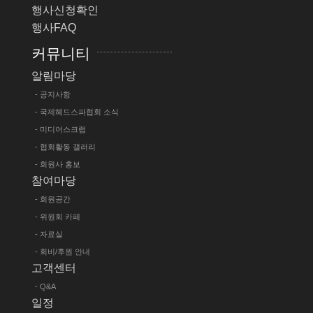
행사신청확인
행사FAQ
커뮤니티
알림마당
- 공지사항
- 국제헤드스파협회 소식
- 미디어스크랩
- 협회활동 갤러리
- 회원사 홍보
참여마당
- 회원공간
- 위원회 카페
- 자료실
- 회비/후원 안내
고객센터
- Q&A
일정