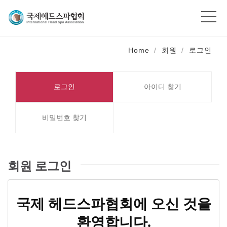
Home
회원
로그인
로그인
아이디 찾기
비밀번호 찾기
회원 로그인
국제 헤드스파협회에 오신 것을
환영합니다.