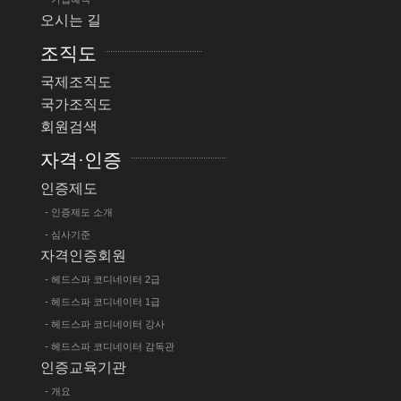
오시는 길
조직도
국제조직도
국가조직도
회원검색
자격·인증
인증제도
- 인증제도 소개
- 심사기준
자격인증회원
- 헤드스파 코디네이터 2급
- 헤드스파 코디네이터 1급
- 헤드스파 코디네이터 강사
- 헤드스파 코디네이터 감독관
인증교육기관
- 개요