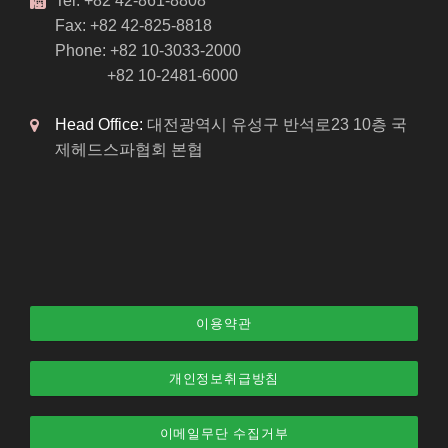
Tel: +82 42-861-8808
Fax: +82 42-825-8818
Phone: +82 10-3033-2000
+82 10-2481-6000
Head Office:
대전광역시 유성구 반석로23 10층 국
제헤드스파협회 본협
이용약관
개인정보취급방침
이메일무단 수집거부