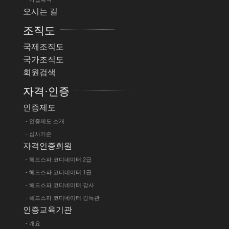
오시는 길
조직도
국제조직도
국가조직도
회원검색
자격·인증
인증제도
- 인증제도 소개
- 심사기준
자격인증회원
- 헤드스파 코디네이터 2급
- 헤드스파 코디네이터 1급
- 헤드스파 코디네이터 강사
- 헤드스파 코디네이터 감독관
인증교육기관
- 개요