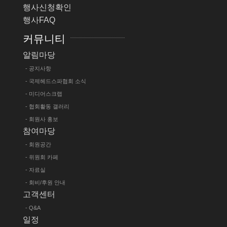
행사신청확인
행사FAQ
커뮤니티
알림마당
- 공지사항
- 국제헤드스파협회 소식
- 미디어스크랩
- 협회활동 갤러리
- 회원사 홍보
참여마당
- 회원공간
- 위원회 카페
- 자료실
- 회비/후원 안내
고객센터
- Q&A
일정