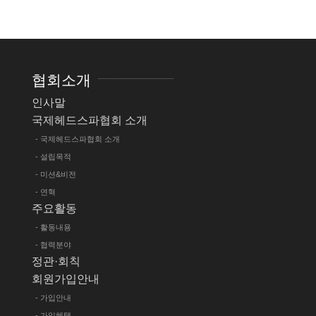
협회소개
인사말
국제헤드스파협회 소개
- 국제헤드스파협회 소개
- 설립목적
- 미션&비전
- 연혁
주요활동
- 활동내용
- 협력분야
정관·회칙
회원가입안내
- 가입안내
- 가입혜택