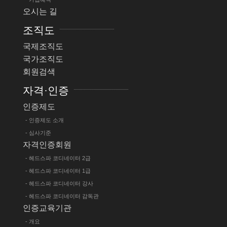
오시는 길
조직도
국제조직도
국가조직도
회원검색
자격·인증
인증제도
- 인증제도 소개
- 심사기준
자격인증회원
- 헤드스파 코디네이터 2급
- 헤드스파 코디네이터 1급
- 헤드스파 코디네이터 강사
- 헤드스파 코디네이터 감독관
인증교육기관
- 개요