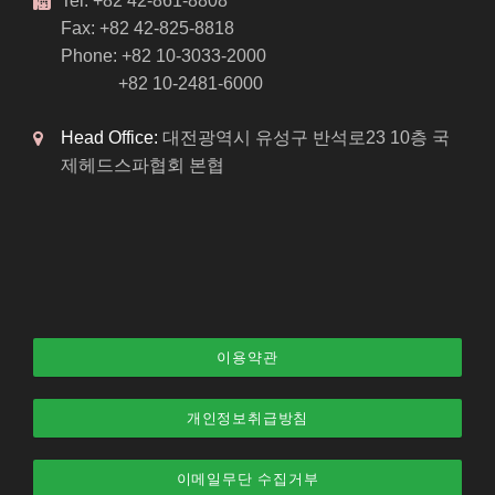
Tel: +82 42-861-8808
Fax: +82 42-825-8818
Phone: +82 10-3033-2000
+82 10-2481-6000
Head Office:
대전광역시 유성구 반석로23 10층 국
제헤드스파협회 본협
이용약관
개인정보취급방침
이메일무단 수집거부