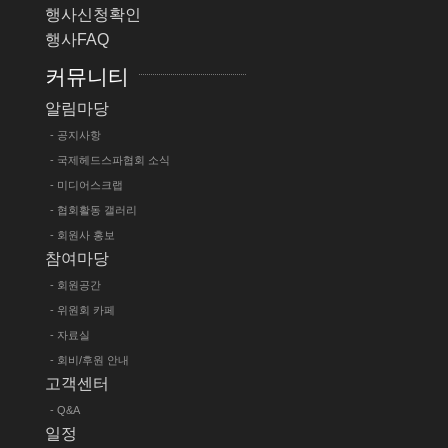
행사신청확인
행사FAQ
커뮤니티
알림마당
- 공지사항
- 국제헤드스파협회 소식
- 미디어스크랩
- 협회활동 갤러리
- 회원사 홍보
참여마당
- 회원공간
- 위원회 카페
- 자료실
- 회비/후원 안내
고객센터
- Q&A
일정