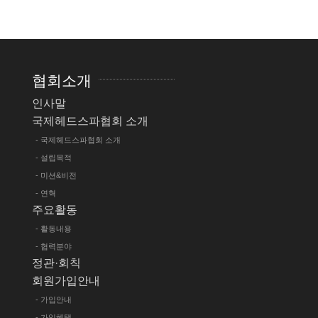
협회소개
인사말
국제헤드스파협회 소개
- 국제헤드스파협회 소개
- 설립목적
- 미션&비전
- 연혁
주요활동
- 활동내용
- 협력분야
정관·회칙
회원가입안내
- 가입안내
- 가입혜택