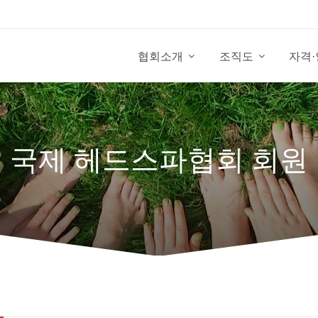
협회소개
조직도
자격
국제 헤드스파협회 회원