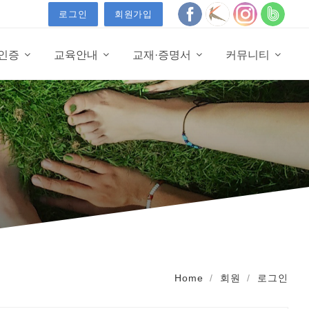
로그인
회원가입
·인증
교육안내
교재·증명서
커뮤니티
Home
회원
로그인