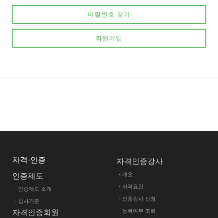
비밀번호 찾기
회원가입
자격·인증
자격인증강사
- 개요
인증제도
- 자격요건
- 인증제도 소개
- 인증강사 신청
- 심사기준
- 등록여부 조회
자격인증회원