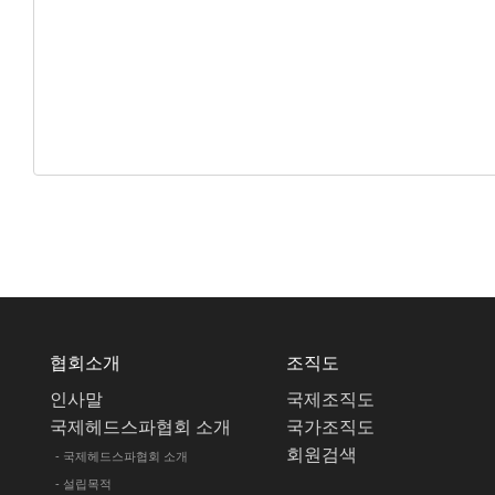
협회소개
조직도
인사말
국제조직도
국제헤드스파협회 소개
국가조직도
회원검색
- 국제헤드스파협회 소개
- 설립목적