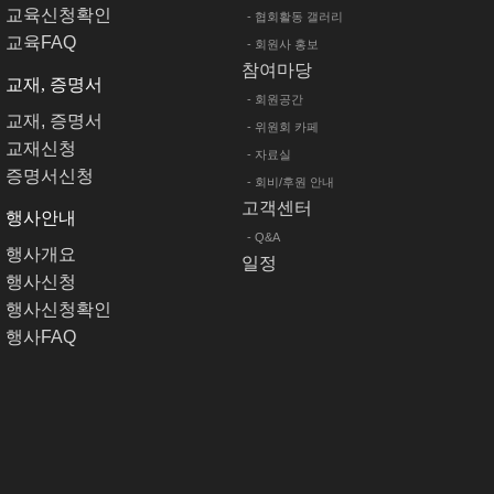
교육신청확인
- 협회활동 갤러리
교육FAQ
- 회원사 홍보
참여마당
교재, 증명서
- 회원공간
교재, 증명서
- 위원회 카페
교재신청
- 자료실
증명서신청
- 회비/후원 안내
고객센터
행사안내
- Q&A
행사개요
일정
행사신청
행사신청확인
행사FAQ