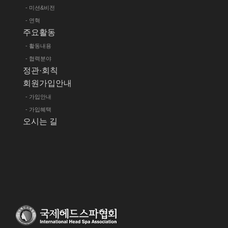
- 미션&비전
- 연혁
주요활동
- 활동내용
- 협력분야
정관·회칙
회원가입안내
- 가입안내
- 가입혜택
오시는 길