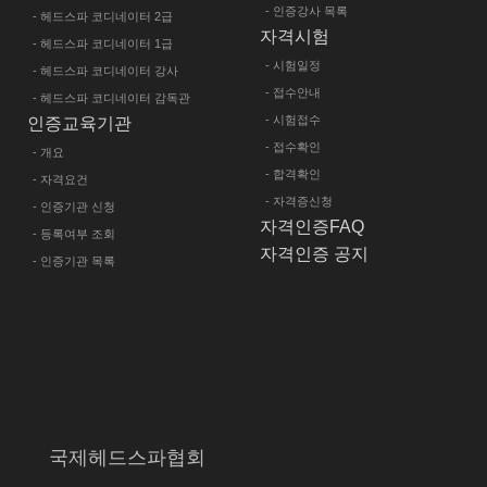
- 인증강사 목록
- 헤드스파 코디네이터 2급
자격시험
- 헤드스파 코디네이터 1급
- 시험일정
- 헤드스파 코디네이터 강사
- 접수안내
- 헤드스파 코디네이터 감독관
- 시험접수
인증교육기관
- 접수확인
- 개요
- 합격확인
- 자격요건
- 자격증신청
- 인증기관 신청
자격인증FAQ
- 등록여부 조회
자격인증 공지
- 인증기관 목록
국제헤드스파협회