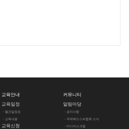
교육안내
커뮤니티
교육일정
알림마당
- 월간일정표
- 공지사항
- 교육내용
- 국제헤드스파협회 소식
교육신청
- 미디어스크랩