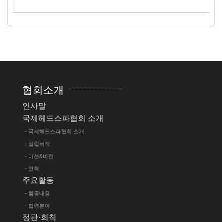
협회소개
인사말
국제헤드스파협회 소개
- 국제헤드스파협회 소개
- 설립목적
- 미션&비전
- 연혁
주요활동
- 활동내용
- 협력분야
정관·회칙