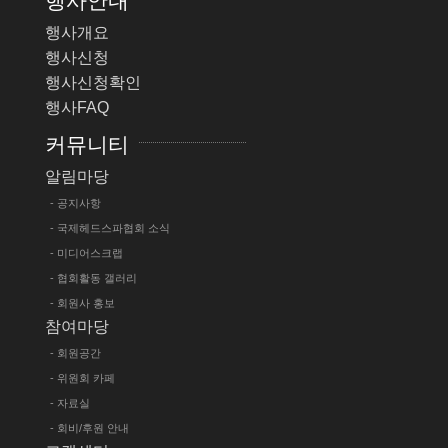
행사안내
행사개요
행사신청
행사신청확인
행사FAQ
커뮤니티
알림마당
- 공지사항
- 국제헤드스파협회 소식
- 미디어스크랩
- 협회활동 갤러리
- 회원사 홍보
참여마당
- 회원공간
- 위원회 카페
- 자료실
- 회비/후원 안내