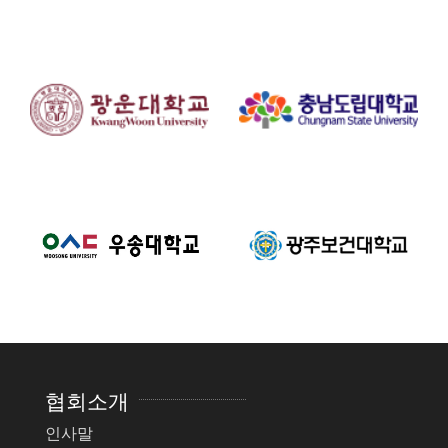
협회소개
인사말