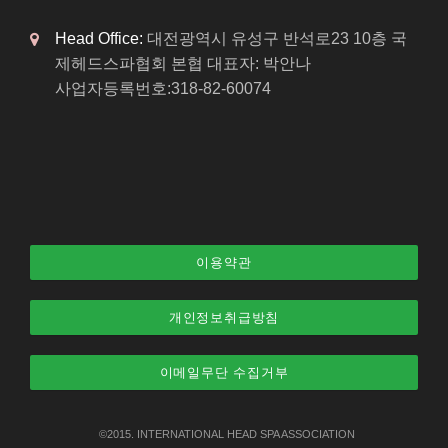
Head Office:
대전광역시 유성구 반석로23 10층 국
제헤드스파협회 본협 대표자: 박안나
사업자등록번호:318-82-60074
이용약관
개인정보취급방침
이메일무단 수집거부
©2015. INTERNATIONAL
HEAD SPA
ASSOCIATION