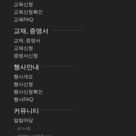
교육신청
교육신청확인
교육FAQ
교재, 증명서
교재, 증명서
교재신청
증명서신청
행사안내
행사개요
행사신청
행사신청확인
행사FAQ
커뮤니티
알림마당
- 공지사항
- 국제헤드스파협회 소식