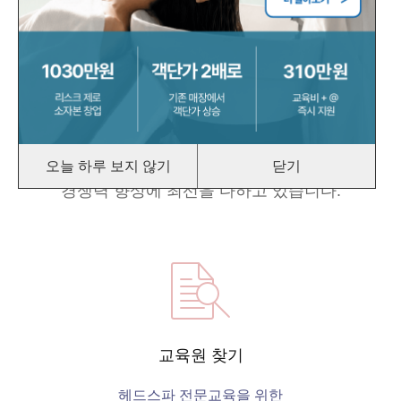
Welcome to
Head Spa
국제헤드스파협회는 헤드스파와 관련된 정보를
수집해 제공하며,
헤드스파 코디네이터를 양성하여 국제 네트워크
조직을 활용해 해외진출을 도와
오늘 하루 보지 않기
닫기
경쟁력 향상에 최선을 다하고 있습니다.
교육원 찾기
헤드스파 전문교육을 위한