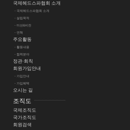
국제헤드스파협회 소개
- 국제헤드스파협회 소개
- 설립목적
- 미션&비전
- 연혁
주요활동
- 활동내용
- 협력분야
정관·회칙
회원가입안내
- 가입안내
- 가입혜택
오시는 길
조직도
국제조직도
국가조직도
회원검색