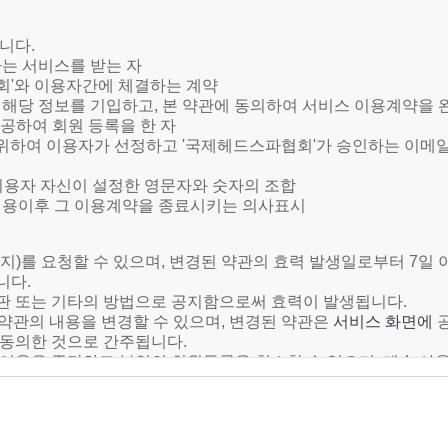
니다.
하는 서비스를 받는 자
협회'와 이용자간에 체결하는 계약
양식에 해당 정보를 기입하고, 본 약관에 동의하여 서비스 이용계약을
제공하여 회원 등록을 한 자
용을 위하여 이용자가 선정하고 '국제헤드스파​협회'가 승인하는 이
해 이용자 자신이 설정한 영문자와 숫자의 조합
비스 이용이후 그 이용계약을 종료시키는 의사표시
해지)를 요청할 수 있으며, 변경된 약관의 효력 발생일로부터 7
니다.
판 또는 기타의 방법으로 공지함으로써 효력이 발생됩니다.
 약관의 내용을 변경할 수 있으며, 변경된 약관은
서
비스 화면에
 동의한 것으로 간주됩니다.
 이용을 중단하고 본인의 회원등록을 취소할 수 있으며, 계속 
.
통신사업법 및 기타 관련법령의 규정에 따릅니다.