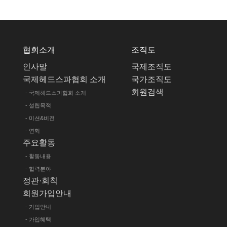
제2장 서비스 이용계약
제5조(이용계약의 성립)
이용계약은 이용자의 이용신청에 대한 '국제헤드스파​​협
협회소개
조직도
제6조(이용신청)
인사말
국제조직도
이용신청은 서비스의 회원정보 화면에서 이용자가 '국제
국제헤드스파협회 소개
국가조직도
제7조(이용신청의 승낙)
회원검색
- 국제헤드스파협회 소개
① 회원이 신청서의 모든 사항을 정확히 기재하여 이용
- 설립목적
② 다음 각 호에 해당하는 경우에는 이용 승낙을 하지 않
1. 본인의 실명으로 신청하지 않았을 때
- 미션&비전
2. 타인의 명의를 사용하여 신청하였을 때
- 연혁
3. 이용신청의 내용을 허위로 기재한 경우
주요활동
4. 사회의 안녕 질서 또는 미풍양속을 저해할 목적으로
- 활동내용
5. 기타 '국제헤드스파​​협회'가 정한 이용신청 요건에 
제8조(계약사항의 변경)
- 협력분야
정관·회칙
회원은 이용신청시 기재한 사항이 변경되었을 경우에는
회원가입안내
제3장 계약당사자의 의무
- 가입안내
제9조('국제헤드스파​협회'의 의무)
- 가입혜택