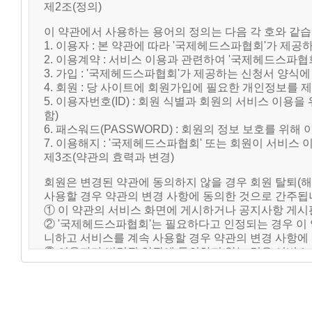
제2조(정의)
이 약관에서 사용하는 용어의 정의는 다음 각 호와 같습
1. 이용자 : 본 약관에 따라 '국제헤드스파협회'가 제공
2. 이용계약 : 서비스 이용과 관련하여 '국제헤드스파​
3. 가입 : '국제헤드스파​​협회'가 제공하는 신청서 
4. 회원 : 당 사이트에 회원가입에 필요한 개인정보를 
5. 이용자번호(ID) : 회원 식별과 회원의 서비스 이
함)
6. 패스워드(PASSWORD) : 회원의 정보 보호를 위
7. 이용해지 : '국제헤드스파​​협회' 또는 회원이 서
제3조(약관의 효력과 변경)
회원은 변경된 약관에 동의하지 않을 경우 회원 탈퇴(
사용할 경우 약관의 변경 사항에 동의한 것으로 간주됩
① 이 약관의 서비스 화면에 게시하거나 공지사항 게시
② '국제헤드스파​​협회'는 필요하다고 인정되는 경우 이
니하고 서비스를 계속 사용할 경우 약관의 변경 사항에
③ 이용자가 변경된 약관에 동의하지 않는 경우 서비스
변경된 약관은 전항과 같은 방법으로 효력이 발생합니다
제4조(준용규정)
이 약관에 명시되지 않은 사항은 전기통신기본법, 전기