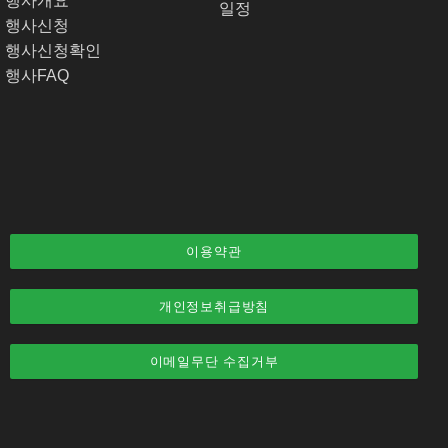
행사개요
일정
배포하지 않습니다. 단, 전기통신기본법 등 법률의 규정
행사신청
 요청이 있을 경우에는 그러하지 아니합니다.
행사신청확인
행사FAQ
는 책임을 지지 않습니다.
 없습니다.
이용약관
개인정보취급방침
이메일무단 수집거부
리를 침해하는 내용물을 등록하는 행위를 하지 않아야 합