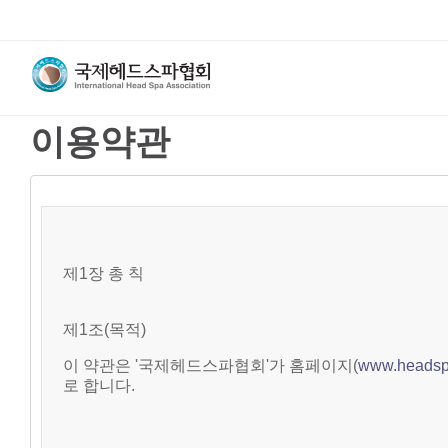
이용약관
제1장 총 칙
제1조(목적)
이 약관은 '국제헤드스파협회'가 홈페이지(
www.headsp
로 합니다.