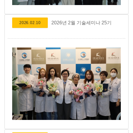
2026년 2월 기술세미나 25기
2026.02.10