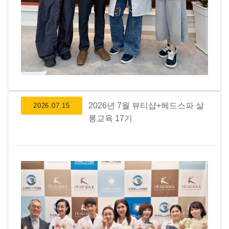
2026년 7월 뷰티샵+헤드스파 살
2026.07.15
롱교육 17기