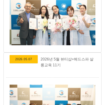
2026년 5월 뷰티샵+헤드스파 살
2026.05.07
롱교육 11기