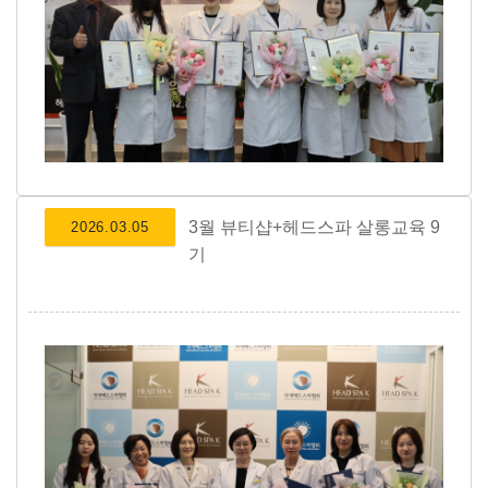
3월 뷰티샵+헤드스파 살롱교육 9
2026.03.05
기