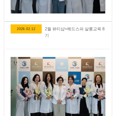
2월 뷰티샵+헤드스파 살롱교육 8
2026.02.12
기