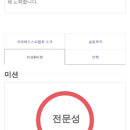
해 노력합니다.
국제헤드스파협회 소개
설립목적
미션&비전
연혁
미션
전문성