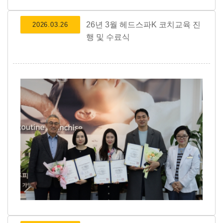
26년 3월 헤드스파K 코치교육 진
2026.03.26
행 및 수료식