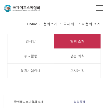
Home
협회소개
국제헤드스파협회 소개
인사말
협회 소개
주요활동
정관·회칙
회원가입안내
오시는 길
국제헤드스파협회 소개
설립목적