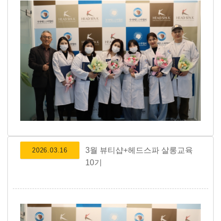
3월 뷰티샵+헤드스파 살롱교육
2026.03.16
10기