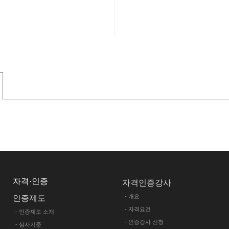
자격·인증
자격인증강사
- 개요
인증제도
- 자격요건
- 인증제도 소개
- 인증강사 신청
- 심사기준