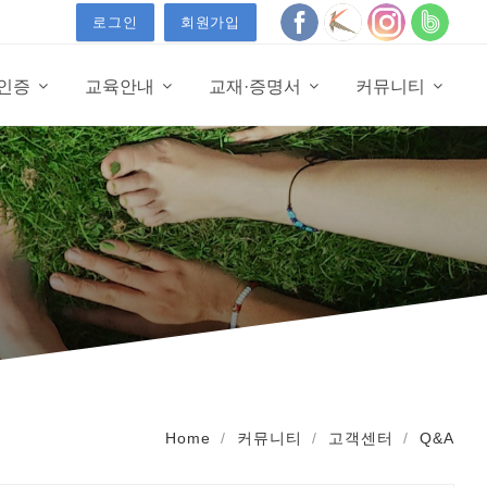
로그인
회원가입
·인증
교육안내
교재·증명서
커뮤니티
Home
커뮤니티
고객센터
Q&A