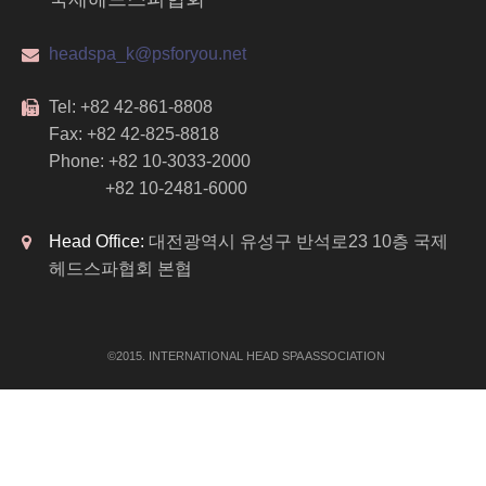
headspa_k@psforyou.net
Tel: +82 42-861-8808
Fax: +82 42-825-8818
Phone: +82 10-3033-2000
+82 10-2481-6000
Head Office:
대전광역시 유성구 반석로23 10층 국제
헤드스파협회 본협
©2015. INTERNATIONAL
HEAD SPA
ASSOCIATION