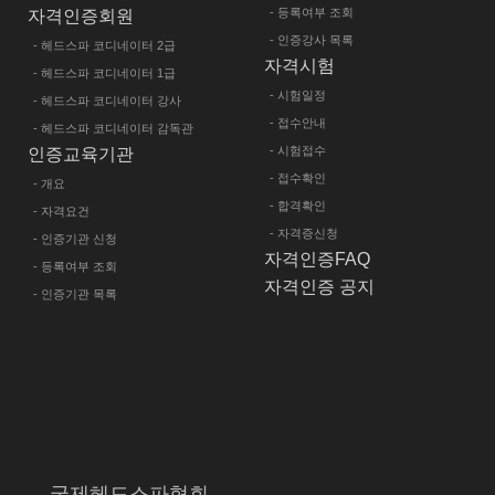
- 등록여부 조회
자격인증회원
- 인증강사 목록
- 헤드스파 코디네이터 2급
자격시험
- 헤드스파 코디네이터 1급
- 시험일정
- 헤드스파 코디네이터 강사
- 접수안내
- 헤드스파 코디네이터 감독관
- 시험접수
인증교육기관
- 접수확인
- 개요
- 합격확인
- 자격요건
- 자격증신청
- 인증기관 신청
자격인증FAQ
- 등록여부 조회
자격인증 공지
- 인증기관 목록
국제헤드스파협회