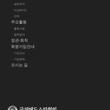
- 설립목적
- 미션&비전
- 연혁
주요활동
- 활동내용
- 협력분야
정관·회칙
회원가입안내
- 가입안내
- 가입혜택
오시는 길