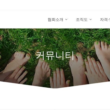
협회소개
조직도
자격
커뮤니티