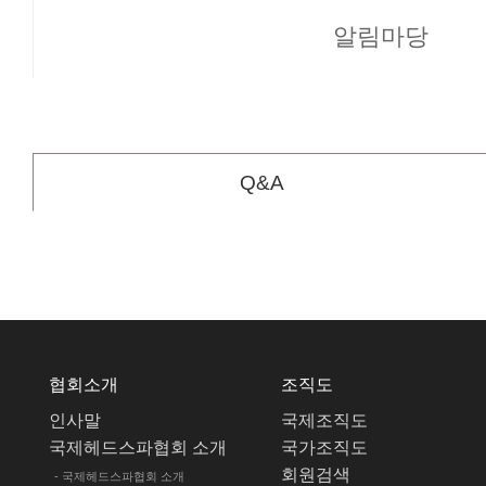
알림마당
Q&A
협회소개
조직도
인사말
국제조직도
국제헤드스파협회 소개
국가조직도
회원검색
- 국제헤드스파협회 소개