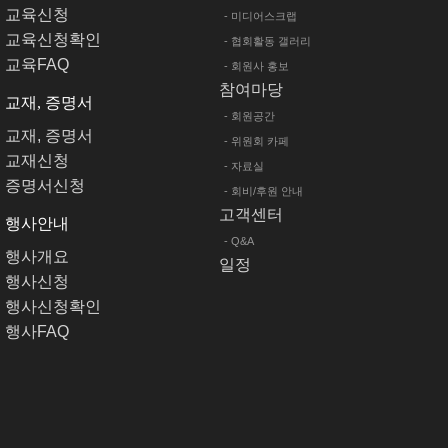
교육신청
- 미디어스크랩
교육신청확인
- 협회활동 갤러리
교육FAQ
- 회원사 홍보
참여마당
교재, 증명서
- 회원공간
교재, 증명서
- 위원회 카페
교재신청
- 자료실
증명서신청
- 회비/후원 안내
고객센터
행사안내
- Q&A
행사개요
일정
행사신청
행사신청확인
행사FAQ