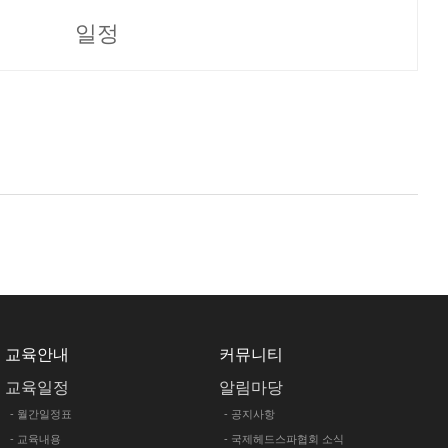
일정
교육안내
커뮤니티
교육일정
알림마당
- 월간일정표
- 공지사항
- 교육내용
- 국제헤드스파협회 소식